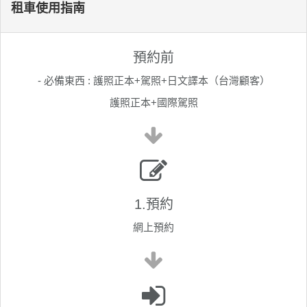
租車使用指南
預約前
- 必備東西 : 護照正本+駕照+日文譯本（台灣顧客）
護照正本+國際駕照
1.預約
網上預約