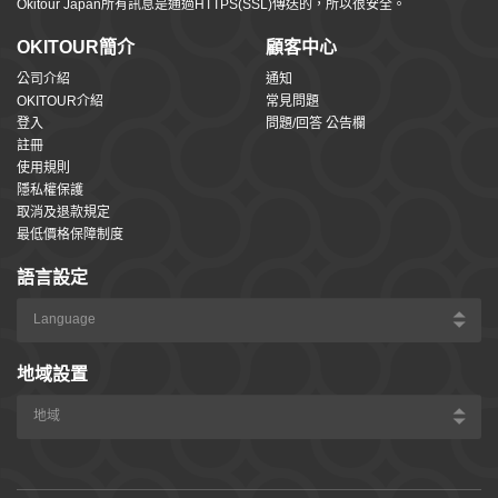
Okitour Japan所有訊息是通過HTTPS(SSL)傳送的，所以很安全。
OKITOUR簡介
顧客中心
公司介紹
通知
OKITOUR介紹
常見問題
登入
問題/回答 公告欄
註冊
使用規則
隱私權保護
取消及退款規定
最低價格保障制度
語言設定
地域設置