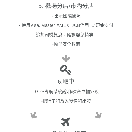
5. 機場分店/市內分店
- 出示國際駕照
- 使用Visa, Master, AMEX, JCB信用卡/ 現金支付
-追加司機訊息，確認嬰兒椅等。
-簡単安全教育
6.取車
-GPS導航系統說明/檢查車輛外觀
-把行李箱放入後備箱出發