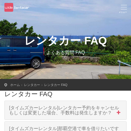
レンタカー FAQ
よくある質問 FAQ
ホーム
レンタカー
レンタカー FAQ
レンタカー FAQ
[タイムズカーレンタル]レンタカー予約をキャンセル
もしくは変更した場合、手数料は発生しますか？
[タイムズカーレンタル]那覇空港で車を借りたいです