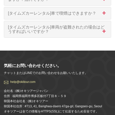
[タイムズカーレンタル]車で喫煙はできますか？
[タイムズカーレンタル]車両が盗難されたの場合はど
うすればいいですか？
気軽にお問い合わせください。
チャットまたはLINEでのお問い合わせをお願いいたします。
help@okitour.com
会社名 : (株)オキツアージャパン
住所 : 福岡県福岡市博多区板付7丁目８－５９
韓国本社会社名 : (株)オキツアー
韓国本社住所 : #713, 41, Banghwa-daero 47ga-gil, Gangseo-gu, Seoul
オキツアーは全ての情報をHTTPS(SSL)にて伝送するため安全です。