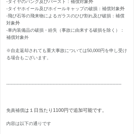
-タイヤのパンク及びバースト：補償対象
外
-タイヤホイール及びホイールキャップの破損：補償対象
外
-飛び石等の飛来物によるガラスのひび割れ及び破損：補償
対象
外
-車内装備品の破損・紛失（事故に由来する破損を除く）：
補償対象外
※自走返却されても重大事故については50,000円を申し受け
る場合もございます。
-----------------------------------------------------------------------------
免責補償
は１日当たり1100円で追加可能です。
内容は以下の通りです