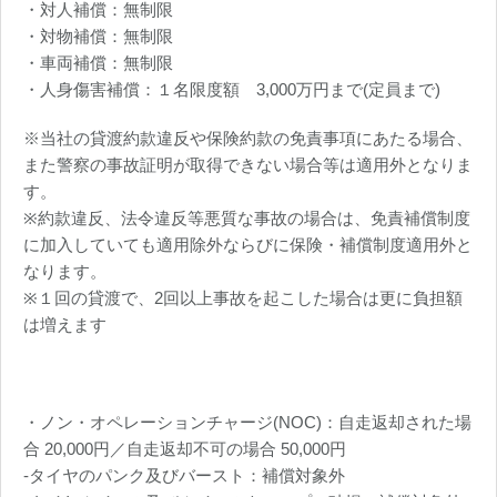
・対人補償：無制限
・対物補償：無制限
・車両補償：無制限
・人身傷害補償：１名限度額 3,000万円まで(定員まで)
※当社の貸渡約款違反や保険約款の免責事項にあたる場合、
また警察の事故証明が取得できない場合等は適用外となりま
す。
※約款違反、法令違反等悪質な事故の場合は、免責補償制度
に加入していても適用除外ならびに保険・補償制度適用外と
なります。
※１回の貸渡で、2回以上事故を起こした場合は更に負担額
は増えます
・ノン・オペレーションチャージ(NOC)：自走返却された場
合 20,000円／自走返却不可の場合 50,000円
-タイヤのパンク及びバースト：補償対象外