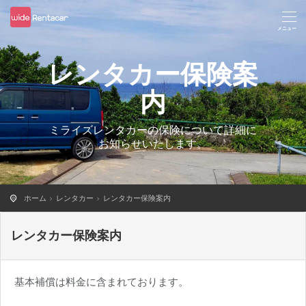
レンタカー保険案
内
ミライズレンタカーの保険について詳細に
お知らせいたします。
ホーム
レンタカー
レンタカー保険案内
レンタカー保険案内
基本補償は料金に含まれております。