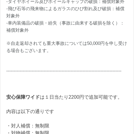
-タイヤホイール及びホイールキャップの破損：補償対象外
-飛び石等の飛来物によるガラスのひび割れ及び破損：補償
対象外
-車内装備品の破損・紛失（事故に由来する破損を除く）：
補償対象外
※自走返却されても重大事故については50,000円を申し受け
る場合もございます。
-----------------------------------------------------------------------------
安心保障ワイド
は１日当たり2200円で追加可能です。
内容は以下の通りです
・対人補償：無制限
・対物補償：無制限