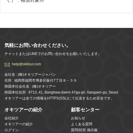
く）：補償対象外
気軽にお問い合わせください。
チャットまたはLINEでのお問い合わせをお願いいたします。
help@okitour.com
会社名 : (株)オキツアージャパン
住所 : 福岡県福岡市博多区板付7丁目８－５９
韓国本社会社名 : (株)オキツアー
韓国本社住所 : #713, 41, Banghwa-daero 47ga-gil, Gangseo-gu, Seoul
オキツアーは全ての情報をHTTPS(SSL)にて伝送するため安全です。
オキツアーの紹介
顧客センター
会社紹介
お知らせ
オキツアーの紹介
よくある質問
ログイン
質問/回答 掲示板