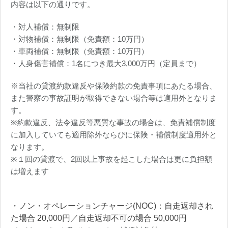
内容は以下の通りです。
・対人補償：無制限
・対物補償：無制限（免責額：10万円）
・車両補償：無制限（免責額：10万円）
・人身傷害補償：1名につき最大3,000万円（定員まで）
※当社の貸渡約款違反や保険約款の免責事項にあたる場合、
また警察の事故証明が取得できない場合等は適用外となりま
す。
※約款違反、法令違反等悪質な事故の場合は、免責補償制度
に加入していても適用除外ならびに保険・補償制度適用外と
なります。
※１回の貸渡で、2回以上事故を起こした場合は更に負担額
は増えます
・ノン・オペレーションチャージ(NOC)：自走返却され
た場合 20,000円／自走返却不可の場合 50,000円