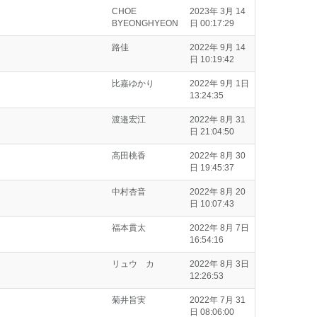
CHOE
2023年 3月 14
BYEONGHYEON
日 00:17:29
路佳
2022年 9月 14
日 10:19:42
比嘉ゆかり
2022年 9月 1日
13:24:35
渡邉宏江
2022年 8月 31
日 21:04:50
高田桃香
2022年 8月 30
日 19:45:37
中村杏音
2022年 8月 20
日 10:07:43
福本貫太
2022年 8月 7日
16:54:16
リュウ カ
2022年 8月 3日
12:26:53
菊井旨実
2022年 7月 31
日 08:06:00