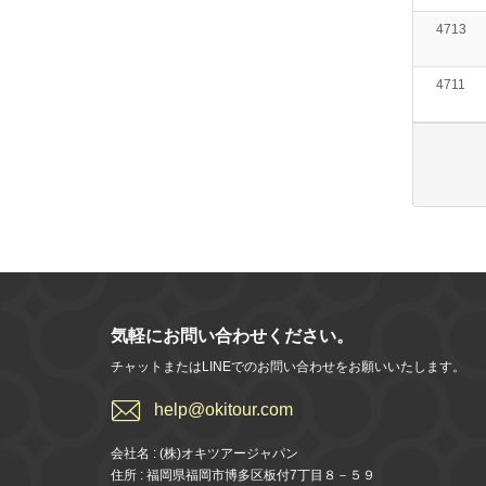
4713
4711
気軽にお問い合わせください。
チャットまたはLINEでのお問い合わせをお願いいたします。
help@okitour.com
会社名 : (株)オキツアージャパン
住所 : 福岡県福岡市博多区板付7丁目８－５９