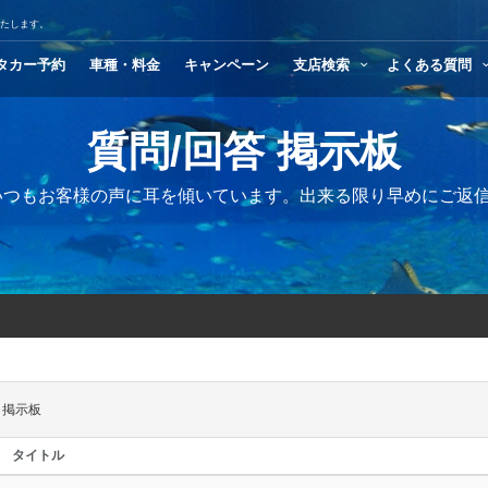
いたします。
タカー予約
車種・料金
キャンペーン
支店検索
よくある質問
質問/回答 掲示板
carはいつもお客様の声に耳を傾いています。出来る限り早めにご
 掲示板
タイトル