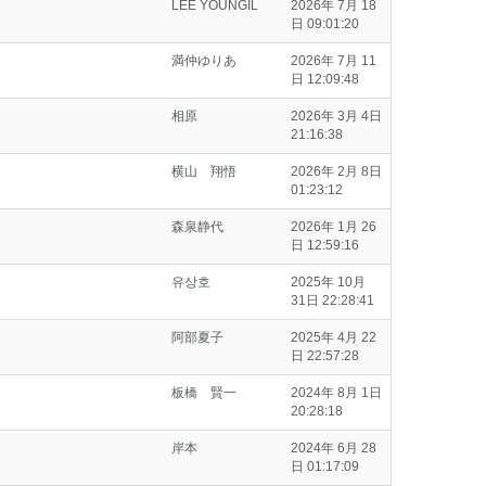
LEE YOUNGIL
2026年 7月 18
日 09:01:20
満仲ゆりあ
2026年 7月 11
日 12:09:48
相原
2026年 3月 4日
21:16:38
横山 翔悟
2026年 2月 8日
01:23:12
森泉静代
2026年 1月 26
日 12:59:16
유상호
2025年 10月
31日 22:28:41
阿部夏子
2025年 4月 22
日 22:57:28
板橋 賢一
2024年 8月 1日
20:28:18
岸本
2024年 6月 28
日 01:17:09