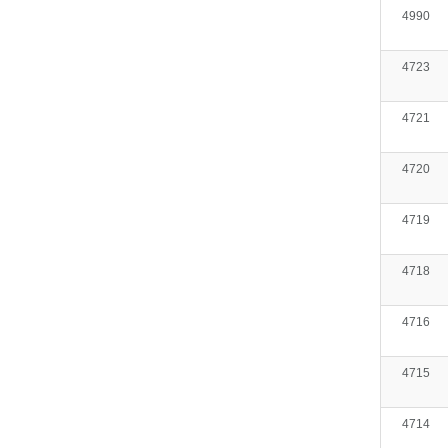
4990
4723
4721
4720
4719
4718
4716
4715
4714