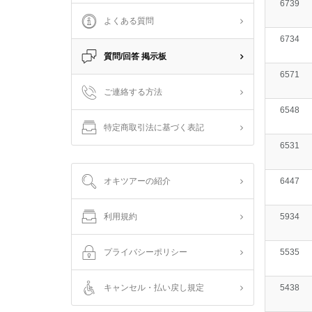
6739
よくある質問
6734
質問/回答 掲示板
6571
ご連絡する方法
6548
特定商取引法に基づく表記
6531
オキツアーの紹介
6447
利用規約
5934
プライバシーポリシー
5535
キャンセル・払い戻し規定
5438