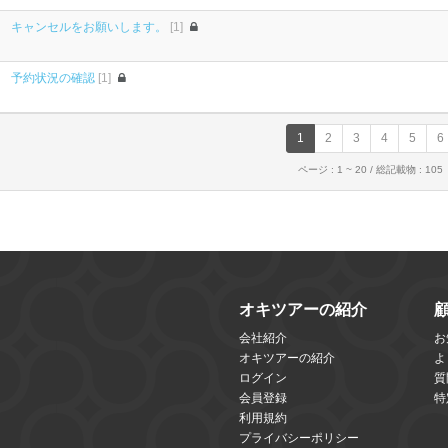
キャンセルをお願いします。
[1]
予約状況の確認
[1]
1
2
3
4
5
6
ページ : 1 ~ 20 / 総記載物 : 105
オキツアーの紹介
会社紹介
お
オキツアーの紹介
よ
ログイン
質
会員登録
特
利用規約
プライバシーポリシー