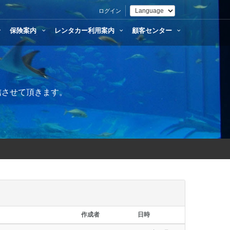
ログイン
保険案内
レンタカー利用案内
顧客センター
返信させて頂きます。
作成者
日時