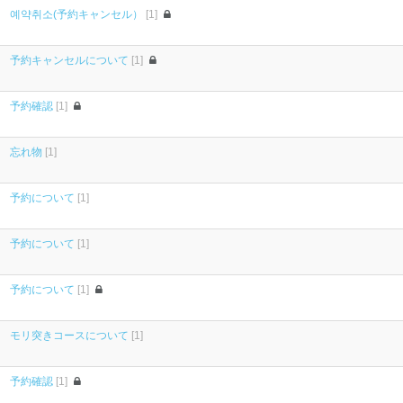
예약취소(予約キャンセル）
[1]
予約キャンセルについて
[1]
予約確認
[1]
忘れ物
[1]
予約について
[1]
予約について
[1]
予約について
[1]
モリ突きコースについて
[1]
予約確認
[1]