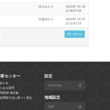
向江みどり
2022年 7月 30
日 06:07:59
比嘉ゆかり
2022年 7月 25
日 12:41:23
問い合わせ
顧客センター
設定
知らせ
くある質問
問/回答 掲示板
地域設定
定商取引法に基づく表記