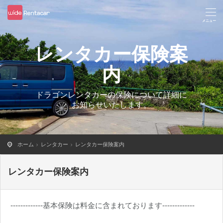
レンタカー保険案
内
ドラゴンレンタカーの保険について詳細に
お知らせいたします。
ホーム
レンタカー
レンタカー保険案内
レンタカー保険案内
-------------基本保険は料金に含まれております-------------