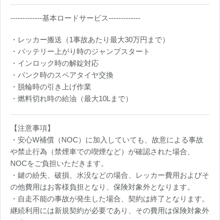
-------------基本ロードサービス-------------
・レッカー搬送（1事故あたり最大30万円まで）
・バッテリー上がり時のジャンプスタート
・インロック時の解錠対応
・パンク時のスペアタイヤ交換
・脱輪時の引き上げ作業
・燃料切れ時の給油（最大10Lまで）
【注意事項】
・安心W補償（NOC）に加入していても、故意による事故
や禁止行為（禁煙車での喫煙など）が確認された場合、
NOCをご負担いただきます。
・鍵の紛失、破損、水没などの場合、レッカー費用およびそ
の他費用はお客様負担となり、保険対象外となります。
・自走不能の事故が発生した場合、契約は終了となります。
継続利用には新規契約が必要であり、その費用は保険対象外