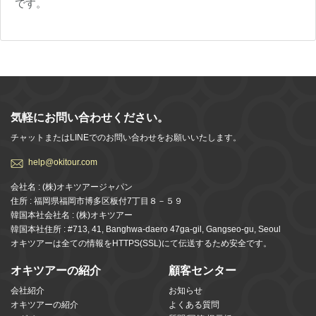
です。
気軽にお問い合わせください。
チャットまたはLINEでのお問い合わせをお願いいたします。
help@okitour.com
会社名 : (株)オキツアージャパン
住所 : 福岡県福岡市博多区板付7丁目８－５９
韓国本社会社名 : (株)オキツアー
韓国本社住所 : #713, 41, Banghwa-daero 47ga-gil, Gangseo-gu, Seoul
オキツアーは全ての情報をHTTPS(SSL)にて伝送するため安全です。
オキツアーの紹介
顧客センター
会社紹介
お知らせ
オキツアーの紹介
よくある質問