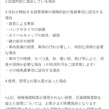
2.貸渡約款に違反している場合
3.当社が締結する損害保険の保険約款の免責事項に該当する
場合
・故意による事故
・パンクやタイヤの損傷
・ホイールキャップの紛失・破損
・鍵の紛失や故障
・車内装備の損害、車内の汚れが著しく、特別な清掃が必要
な場合
・車内での喫煙、タバコ臭、灰、吸い殻、焦げ等により、消
臭や清掃が必要な場合（※50,000 円をご請求致します）
・その他免責事項に該当する場合
4.使用、管理上の落ち度があった場合
▪️上記、保険補償制度が適用されない損害、又補償限度額を
超えた損害については、お客さまの実費負担となります