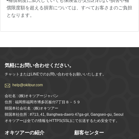
▪️補償制度に加入していても保険金が支払われない損害や補
償限度額を超える損害については、すべてお客さまのご負担
となります。
気軽にお問い合わせください。
チャットまたはLINEでのお問い合わせをお願いいたします。
help@okitour.com
会社名 : (株)オキツアージャパン
住所 : 福岡県福岡市博多区板付7丁目８－５９
韓国本社会社名 : (株)オキツアー
韓国本社住所 : #713, 41, Banghwa-daero 47ga-gil, Gangseo-gu, Seoul
オキツアーは全ての情報をHTTPS(SSL)にて伝送するため安全です。
オキツアーの紹介
顧客センター