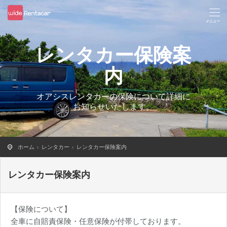
レンタカー保険案
内
オアシスレンタカーの保険について詳細に
お知らせいたします。
ホーム
レンタカー
レンタカー保険案内
レンタカー保険案内
【保険について】
全車に自賠責保険・任意保険が付帯しております。