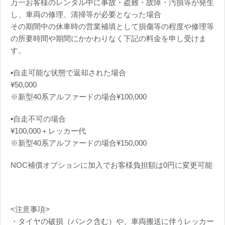
万一お客様のレンタル中に事故・盗難・故障・汚損等が発生
し、車両の修理、清掃等が必要となった場合
その期間中の休車時の営業補填として損傷等の程度や修理等
の所要時間や期間にかかわりなく下記の料金を申し受けま
す。
▪️自走可能な状態で返却された場合
¥50,000
※新型40系アルファードの場合¥100,000
▪️自走不可の場合
¥100,000＋レッカー代
※新型40系アルファードの場合¥150,000
NOC補償オプションに加入でお客様負担額は0円に変更可能
<注意事項>
・タイヤの破損（パンク含む）や、車両搬送に伴うレッカー