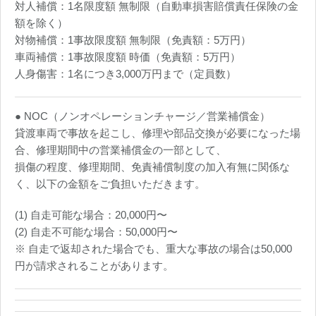
対人補償：1名限度額 無制限（自動車損害賠償責任保険の金
額を除く）
対物補償：1事故限度額 無制限（免責額：5万円）
車両補償：1事故限度額 時価（免責額：5万円）
人身傷害：1名につき3,000万円まで（定員数）
● NOC（ノンオペレーションチャージ／営業補償金）
貸渡車両で事故を起こし、修理や部品交換が必要になった場
合、修理期間中の営業補償金の一部として、
損傷の程度、修理期間、免責補償制度の加入有無に関係な
く、以下の金額をご負担いただきます。
(1) 自走可能な場合：20,000円〜
(2) 自走不可能な場合：50,000円〜
※ 自走で返却された場合でも、重大な事故の場合は50,000
円が請求されることがあります。