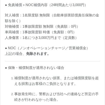
● 免責補償＋NOC補償内容（24時間あたり3,000円）
対人補償：1名限度額 無制限（自動車損害賠償責任保険の金
額を除く）
対物補償：1事故限度額 無制限（免責額：0円）
車両補償：1事故限度額 時価（免責額：0円）
人身傷害：1名につき3,000万円まで（定員数）
● NOC（ノンオペレーションチャージ／営業補償金）
上記の場合、
免除されます。
● 保険・補償制度が適用されない場合
補償制度が適用されない損害、または補償限度額を超
える損害はお客様のご負担となります。
事故発生時に、警察および当社への連絡など所定の手
続きが行われなかった場合。