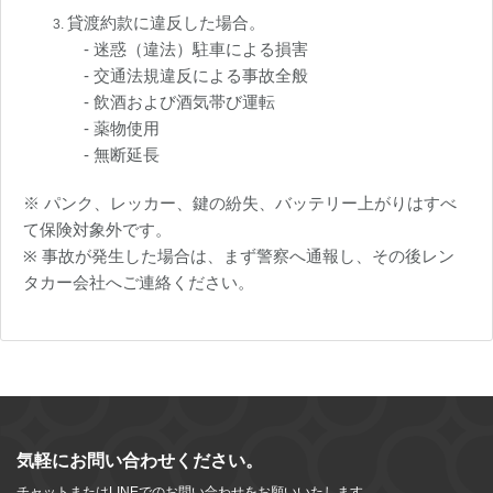
貸渡約款に違反した場合。
- 迷惑（違法）駐車による損害
- 交通法規違反による事故全般
- 飲酒および酒気帯び運転
- 薬物使用
- 無断延長
※ パンク、レッカー、鍵の紛失、バッテリー上がりはすべ
て保険対象外です。
※ 事故が発生した場合は、まず警察へ通報し、その後レン
タカー会社へご連絡ください。
気軽にお問い合わせください。
チャットまたはLINEでのお問い合わせをお願いいたします。