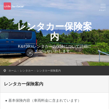
レンタカー保険案
内
K&#39;sレンタカーの保険について詳細に
お知らせいたします。
ホーム
レンタカー
レンタカー保険案内
レンタカー保険案内
● 基本保険内容（車両料金に含まれています）