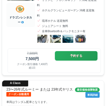
サザンビーチホテル＆リゾート沖縄 送迎無
料
ホテルグランビューガーデン 沖縄 送迎無
料
ドラゴンレンタカ
琉球ホテル 送迎無料
ー
ジュニアシート 無料
全車Bluetooth＆バックモニター有
7,500円
予約する
7,500円
クーポン割引価格 7,400円
総1日
A Class
23〜26年式ルーミー または 23年式ヤリス
最安価格保障制度
クーポン自動適用
車両詳細
車両はランダム配車となります。